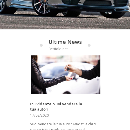
Ultime News
Bettiolo.net
In Evidenza: Vuoi vendere la
tua auto ?
17/08/2020
Vuoi vendere la tua auto? Affidati a chi ti
risolve tutti i problemi comprand ...