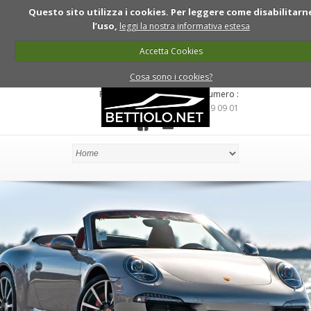
Questo sito utilizza i cookies. Per leggere come disabilitarn
l’uso,
leggi la nostra informativa estesa
Accetta Cookies
Cosa sono i cookies?
Per informazioni chiama ll numero :
335.619 09 01