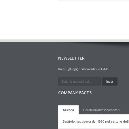
NEWSLETTER
Ricevi gli aggiornamenti via E-Mail
COMPANY FACTS
Azienda
Cerchi un'auto in vendita ?
Bettiolo.net opera dal 1990 nel settore del