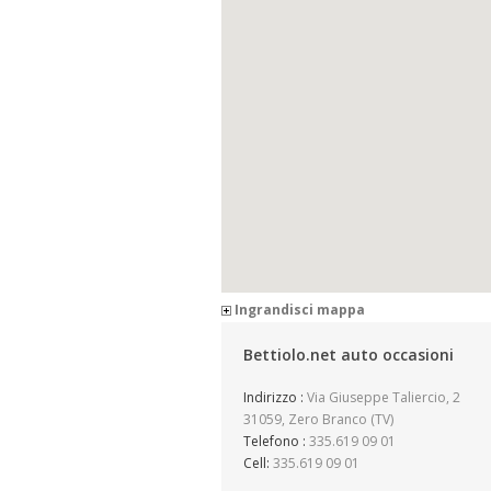
Ingrandisci mappa
Bettiolo.net auto occasioni
Indirizzo :
Via Giuseppe Taliercio, 2
31059, Zero Branco (TV)
Telefono :
335.619 09 01
Cell:
335.619 09 01