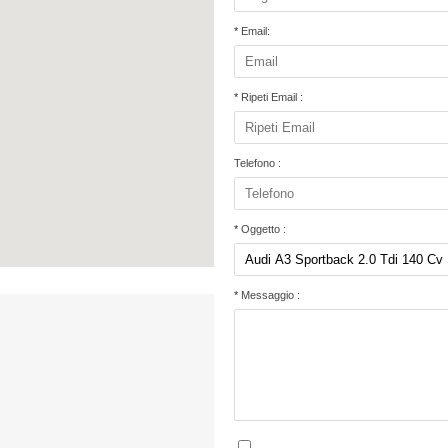
*
Email:
*
Ripeti Email :
Telefono :
*
Oggetto :
*
Messaggio :