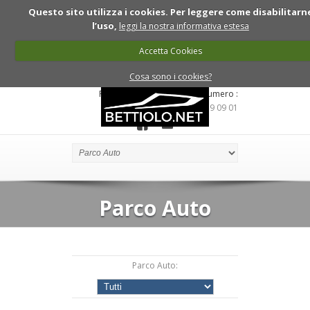
Questo sito utilizza i cookies. Per leggere come disabilitarn
l’uso,
leggi la nostra informativa estesa
Accetta Cookies
Cosa sono i cookies?
Per informazioni chiama ll numero :
335.619 09 01
Parco Auto
Parco Auto: